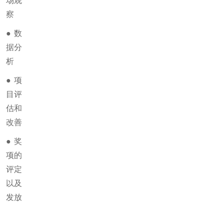
场观
察
●
数
据分
析
●
项
目评
估和
改善
●奖
项的
评定
以及
发放