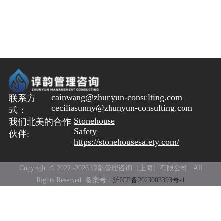
PSM审核
流程模拟和优化
实验室安全管理
OBRA以及厂址选择
EHS以及过程安全培训
根本原因分析
资产完整性管理
cainwang@zhunyun-consulting.com
联系方
ceciliasunny@zhunyun-consulting.com
式：
过程安全能力评估和人才培养
Stonehouse
我们北美的合作
Safety
伙伴:
https://stonehousesafety.com/
过程安全绩效指标
Copyright © 2022 -
2026 谆韵管理咨询（上海）有限公司 All
Rights Reserved. 备案号：
沪ICP备2023003393号-1