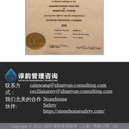
PSM审核
流程模拟和优化
实验室安全管理
OBRA以及厂址选择
EHS以及过程安全培训
根本原因分析
资产完整性管理
过程安全能力评估和人才培养
过程安全绩效指标
cainwang@zhunyun-consulting.com
联系方
ceciliasunny@zhunyun-consulting.com
式：
Stonehouse
我们北美的合作
Safety
伙伴:
https://stonehousesafety.com/
Copyright © 2022 -
2026 谆韵管理咨询（上海）有限公司 All